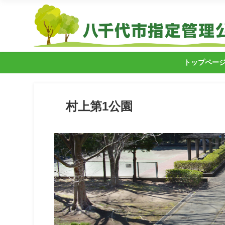
トップペー
村上第1公園