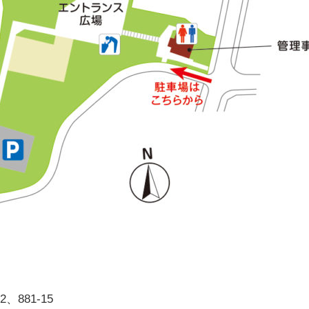
、881-15