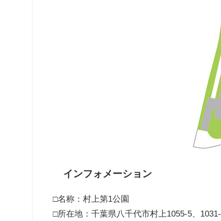
インフォメーション
□名称：村上第1公園
□所在地：千葉県八千代市村上1055-5、1031-2