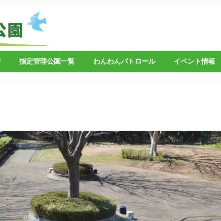
ジ
指定管理公園一覧
わんわんパトロール
イベント情報