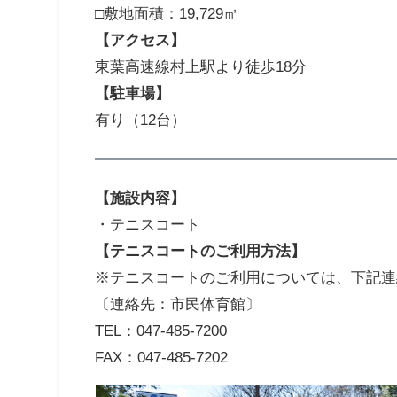
□敷地面積：19,729㎡
【アクセス】
東葉高速線村上駅より徒歩18分
【駐車場】
有り（12台）
【施設内容】
・テニスコート
【テニスコートのご利用方法】
※テニスコートのご利用については、下記連
〔連絡先：市民体育館〕
TEL：047-485-7200
FAX：047-485-7202