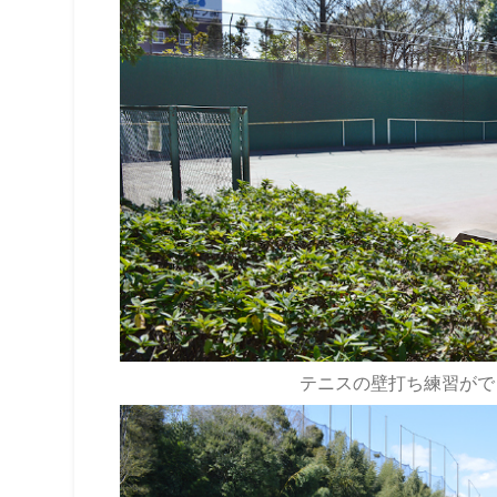
テニスの壁打ち練習がで