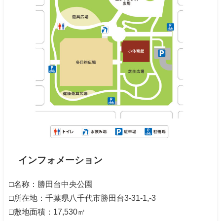
インフォメーション
□名称：勝田台中央公園
□所在地：千葉県八千代市勝田台3-31-1,-3
□敷地面積：17,530㎡