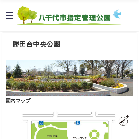
勝田台中央公園
園内マップ