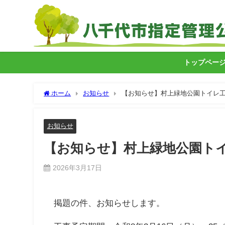
トップペー
ホーム
お知らせ
【お知らせ】村上緑地公園トイレ
お知らせ
【お知らせ】村上緑地公園ト
2026年3月17日
掲題の件、お知らせします。