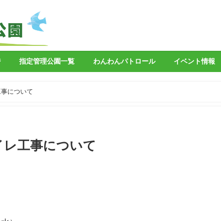
ジ
指定管理公園一覧
わんわんパトロール
イベント情報
工事について
イレ工事について