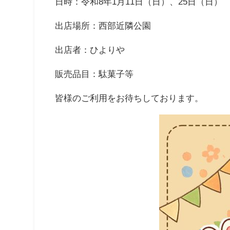
日時：令和8年1月11日（日）、25日（日） 1
出店場所：西部近隣公園
出店者：ひよりや
販売品目：駄菓子等
皆様のご利用をお待ちしております。