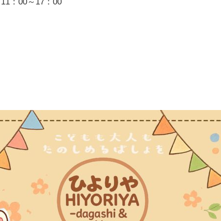
1：00～17：00