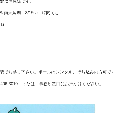
盟指導員様です。
0 ※雨天延期 3/15㈰ 時間同じ
1)
装でお越し下さい。ポールはレンタル、持ち込み両方可で
-406-3010 または、事務所窓口にお声がけください。