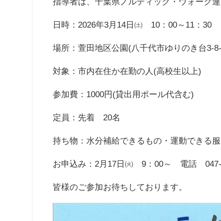
指導者は、千葉県ノルディック・ウォーク連
日時：2026年3月14日㈯ 10：00～11：3
場所：萱田地区公園(八千代市ゆりのき台3-8-
対象：市内在住か在勤の人(高校生以上)
参加費：1000円(貸出用ポール代含む)
定員：先着 20名
持ち物：水分補給できるもの・運動できる服
お申込み：2月17日㈫ 9：00～ 電話 047
皆様のご参加お待ちしております。