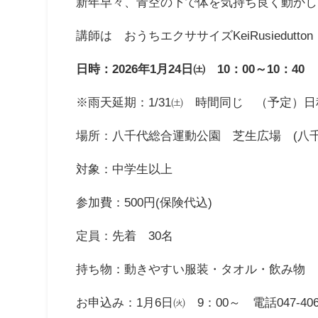
新年早々、青空の下で体を気持ち良く動かし
講師は おうちエクササイズKeiRusiedut
日時：2026年1月24日㈯ 10：00～10：40
※雨天延期：1/31㈯ 時間同じ （予定）
場所：八千代総合運動公園 芝生広場 (八千代
対象：中学生以上
参加費：500円(保険代込)
定員：先着 30名
持ち物：動きやすい服装・タオル・飲み物
お申込み：1月6日㈫ 9：00～ 電話047-4