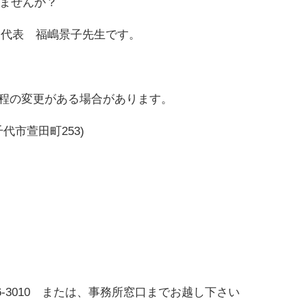
ませんか？
ton 代表 福嶋景子先生です。
日程の変更がある場合があります。
市萱田町253)
06-3010 または、事務所窓口までお越し下さい