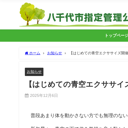
トップペー
ホーム
お知らせ
【はじめての青空エクササイズ開
お知らせ
【はじめての青空エクササイ
2025年12月6日
普段あまり体を動かさない方でも無理のない