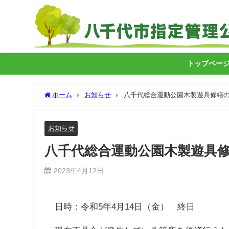
トップペー
ホーム
お知らせ
八千代総合運動公園木製遊具修繕
お知らせ
八千代総合運動公園木製遊具
2023年4月12日
日時：令和5年4月14日（金） 終日