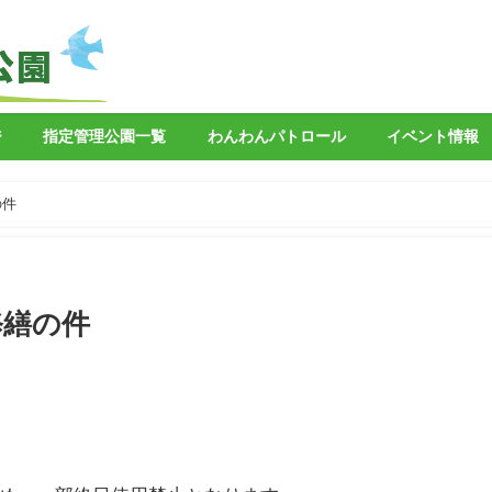
ジ
指定管理公園一覧
わんわんパトロール
イベント情報
の件
修繕の件