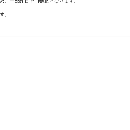
め、一部終日使用禁止となります。
す。