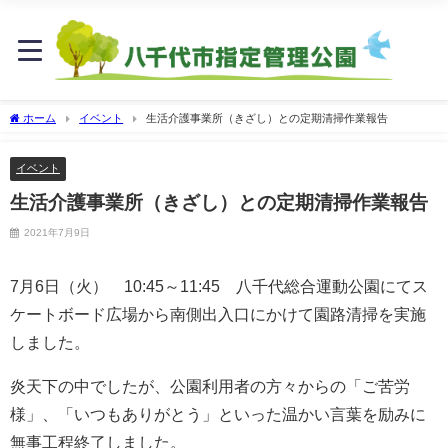
ホーム
イベント
生活介護事業所（きざし）との定期清掃作業報告
イベント
生活介護事業所（きざし）との定期清掃作業報告
2021年7月9日
7月
6
日（火）
10:45
～
11:45
八千代総合運動公園にてス
ケートボード広場から南側出入口にかけて園路清掃を実施
しました。
炎天下の中でしたが、公園利用者の方々からの「ご苦労
様」、「いつもありがとう」といった温かい言葉を励みに
無事工程終了しました。