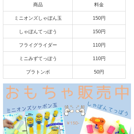
商品
料金
ミニオンズしゃぼん玉
150円
しゃぼんてっぽう
150円
フライグライダー
110円
ミニみずてっぽう
110円
プラトンボ
50円